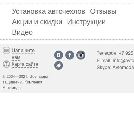
Установка авточехлов
Отзывы
Акции и скидки
Инструкции
Видео
Напишите
Телефон: +7 92
нам
E-mail: info@avt
Карта сайта
Skype: Avtomoda
©
2004—2021.
Все права
защищены.
Компания
Автомода