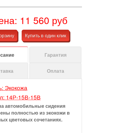
ена: 11 560 руб
орзину
Купить в один клик
сание
Гарантия
тавка
Оплата
: Экокожа
л: 14Р-15В-15В
на автомобильные сидения
ены полностью из экокожи в
ных цветовых сочетаниях.