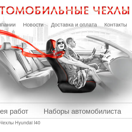
мпании
Новости
Доставка и оплата
Контакты
ея работ
Наборы автомобилиста
Чехлы Hyundai I40