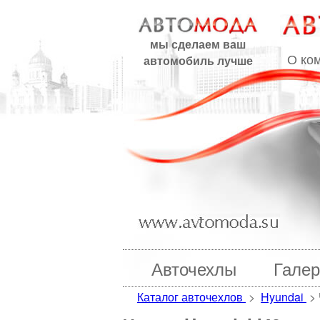
мы сделаем ваш
О ко
автомобиль лучше
Авточехлы
Галер
Каталог авточехлов
>
Hyundai
>