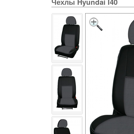
Чехлы Hyundai I40